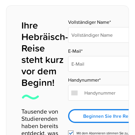
Ihre
Vollständiger Name*
Hebräisch-
Reise
E-Mail*
steht kurz
vor dem
Beginn!
Handynummer*
Tausende von
Beginnen Sie Ihre Reise
Studierenden
haben bereits
entdeckt, was
Mit dem Abonnieren stimmen Sie zu, SM