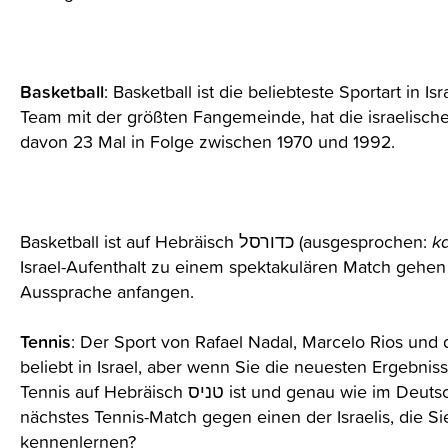
Basketball
: Basketball ist die beliebteste Sportart in Is
Team mit der größten Fangemeinde, hat die israelisc
davon 23 Mal in Folge zwischen 1970 und 1992.
Basketball ist auf Hebräisch כדורסל (ausgesprochen:
k
Israel-Aufenthalt zu einem spektakulären Match gehen
Aussprache anfangen.
Tennis
: Der Sport von Rafael Nadal, Marcelo Rios und 
beliebt in Israel, aber wenn Sie die neuesten Ergebnis
Tennis auf Hebräisch טניס ist und genau
nächstes Tennis-Match gegen einen der Israelis, die Si
kennenlernen?