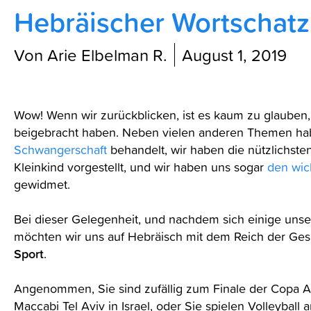
Hebräischer Wortschat
Blog
Von Arie Elbelman R.
August 1, 2019
Wow! Wenn wir zurückblicken, ist es kaum zu glauben, 
beigebracht haben. Neben vielen anderen Themen ha
Schwangerschaft
behandelt, wir haben die nützlichs
Kleinkind vorgestellt, und wir haben uns sogar
den wic
gewidmet.
Bei dieser Gelegenheit, und nachdem sich einige unse
möchten wir uns auf Hebräisch mit dem Reich der Gesu
Sport
.
Angenommen, Sie sind zufällig zum Finale der Copa A
Maccabi Tel Aviv in Israel, oder Sie spielen Volleybal