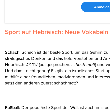
Anmelde
Sport auf Hebräisch: Neue Vokabeln l
Schach
: Schach ist der beste Sport, um das Gehirn zu t
strategisches Denken und das tiefe Verstehen und Ana
Hebräisch שחמט (ausgesprochen:
schach-matt
) und wi
Und damit nicht genug! Es gibt ein israelisches Start-u
mithilfe einer freundlichen, motivierenden und interess
setzt den anderen zuerst schachmatt?
Fußball:
Der populärste Sport der Welt ist auch in Israe