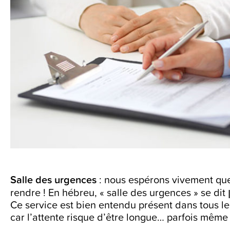
Salle des urgences
: nous espérons vivement qu
rendre ! En hébreu, « salle des urgences » se dit חדר מיון (et se prononce : ka-dar mi-youn).
Ce service est bien entendu présent dans tous le
car l’attente risque d’être longue… parfois même 