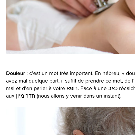
Douleur
avez mal quelque part, il suffit de prendre ce mot, de l’associer à 
mal et d’en parler à votre רופא. Face à une כאב récalcitrante, abandonnez toutes vos activités et allez
aux חדר מיון (nous allons y venir dans un instant).