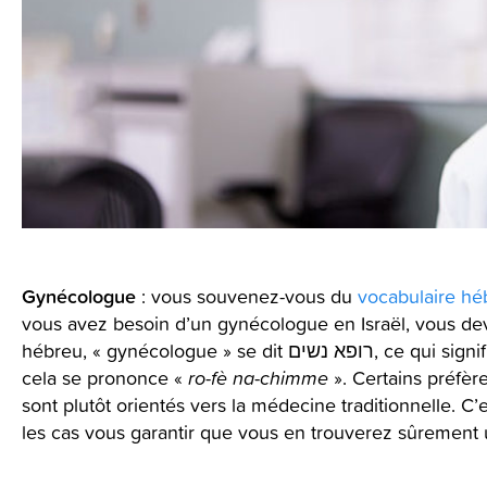
Gynécologue
: vous souvenez-vous du
vocabulaire hé
vous avez besoin d’un gynécologue en Israël, vous d
hébreu, « gynécologue » se dit רופא נשים, ce qui signifie littéralement « docteur pour femmes », et
cela se prononce «
ro-fè
na-chimme
». Certains préfère
sont plutôt orientés vers la médecine traditionnelle. C
les cas vous garantir que vous en trouverez sûrement 