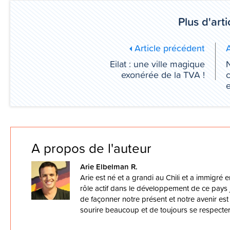
Plus d'arti
Article précédent
A
Eilat : une ville magique
N
exonérée de la TVA !
c
A propos de l'auteur
Arie Elbelman R.
Arie est né et a grandi au Chili et a immigré e
rôle actif dans le développement de ce pays je
de façonner notre présent et notre avenir est
sourire beaucoup et de toujours se respecte