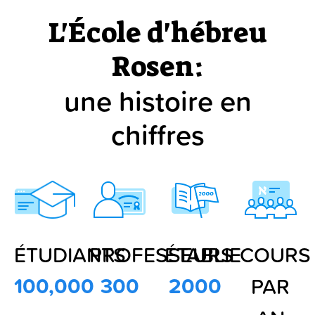
L'École d'hébreu
Rosen:
une histoire en
chiffres
ÉTUDIANTS
PROFESSEURS
ÉTABLIE
COURS
100,000
300
2000
PAR