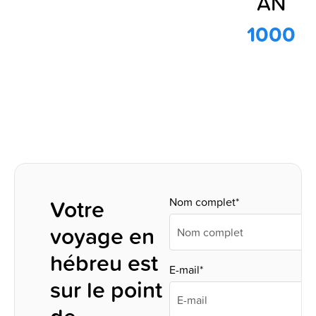
AN
1000
Votre
Nom complet*
voyage en
hébreu est
E-mail*
sur le point