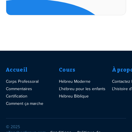
Accueil
Cours
À prop
Corps Professoral
Hébreu Moderne
Contactez
Commentaires
L’hébreu pour les enfants
L’histoire
Certification
Hébreu Biblique
Comment ça marche
© 2025