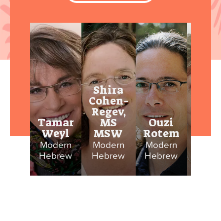
Shira
Cohen-
Regev,
Adi
Tamar
MS
Ouzi
Mo
Weyl
MSW
Rotem
Hai
Modern
Modern
Modern
Mode
Hebrew
Hebrew
Hebrew
Hebr