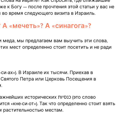
 слова на иврите? Как спросить, где ближайшие
е к Богу — после прочтения этой статьи у вас не
ы во время следующего визита в Израиль.
 А «мечеть»? А «синагога»?
 меда, мы предлагаем вам выучить эти слова,
тих мест определенно стоит посетить и не ради
 Святого Петра или Церковь Посещения в
.
исторических כנסיות (это слово
ся «кне-си-от»). Так что определенно стоит взять
м богатым растительностью местам.