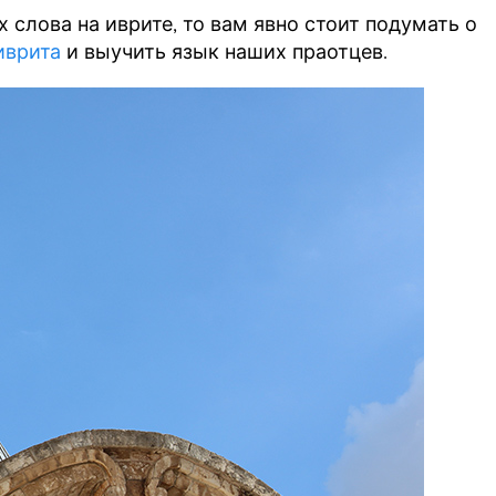
 слова на иврите, то вам явно стоит подумать о
иврита
и выучить язык наших праотцев.