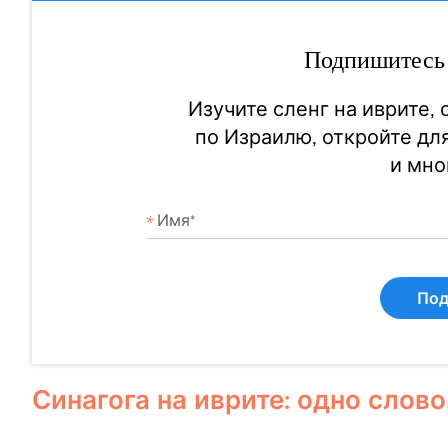
Подпишитесь 
Изучите сленг на иврите,
по Израилю, откройте дл
и мно
Под
Синагога на иврите: одно слово