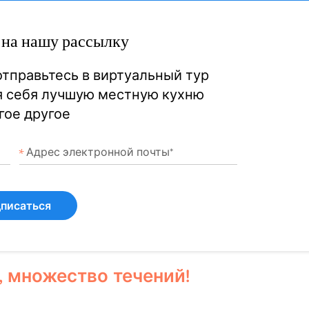
на нашу рассылку
 отправьтесь в виртуальный тур
я себя лучшую местную кухню
гое другое
писаться
, множество течений!