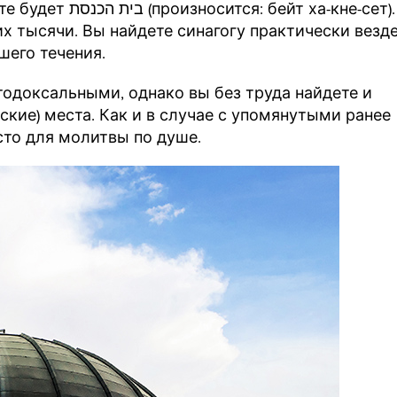
ейт ха-кне-сет).
их тысячи. Вы найдете синагогу практически везде
шего течения.
то для молитвы по душе.