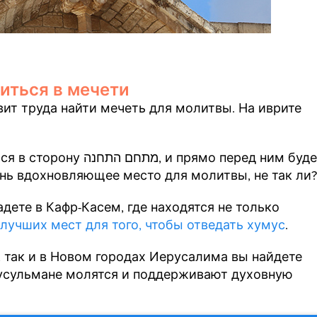
литься в мечети
вит труда найти мечеть для молитвы. На иврите
прямо перед ним будет
ень вдохновляющее место для молитвы, не так ли?
 лучших мест для того, чтобы отведать хумус
.
, так и в Новом городах Иерусалима вы найдете
мусульмане молятся и поддерживают духовную