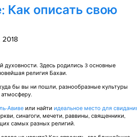
: Как описать свою
, 2018
й духовности. Здесь родились 3 основные
новейшая религия Бахаи.
, куда бы вы ни пошли, разнообразные культуры
 атмосферу.
ель-Авиве
или найти
идеальное место для свидани
еркви, синагоги, мечети, раввины, священники,
щих самых разных религий.