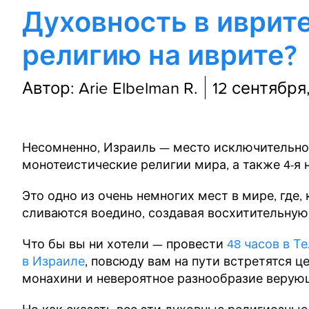
Духовность в иврите
религию на иврите?
Автор: Arie Elbelman R.
12 сентября
Несомненно, Израиль — место исключительно
монотеистические религии мира, а также 4-я 
Это одно из очень немногих мест в мире, где
сливаются воедино, создавая восхитительную
Что бы вы ни хотели — провести
48 часов в Т
в Израиле
, повсюду вам на пути встретятся ц
монахини и невероятное разнообразие верую