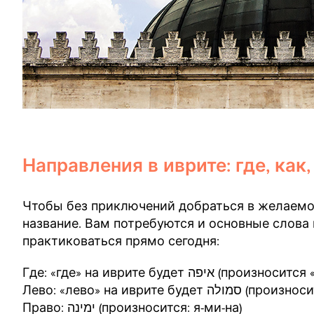
Направления в иврите: где, как,
Чтобы без приключений добраться в желаемое
название. Вам потребуются и основные слова 
практиковаться прямо сегодня:
Где: «где» на иврите будет איפה (прои
Лево: «лево» на иврите буде
Право: ימינה (произносится: я-ми-на)