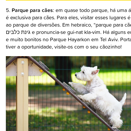
Parque para cães
5.
: em quase todo parque, há uma 
é exclusiva para cães. Para eles, visitar esses lugares 
ao parque de diversões. Em hebraico, “parque para cã
גינת כלבים e pronuncia-se gui-nat kla-vim. Há alguns enormes
e muito bonitos no Parque Hayarkon em Tel Aviv. Porta
tiver a oportunidade, visite-os com o seu cãozinho!