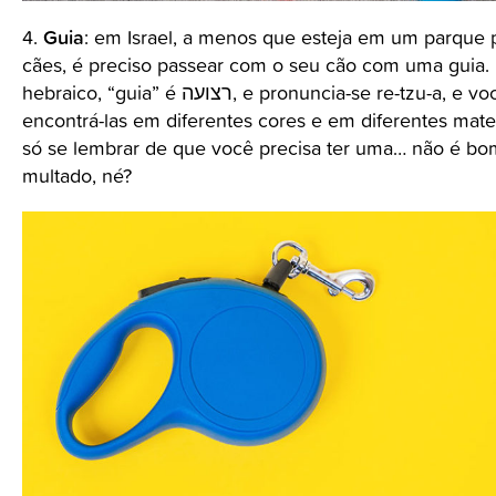
Guia
4.
: em Israel, a menos que esteja em um parque 
cães, é preciso passear com o seu cão com uma guia.
hebraico, “guia” é רצועה, e pronuncia-se re-tzu-a, e você pode
encontrá-las em diferentes cores e em diferentes mater
só se lembrar de que você precisa ter uma… não é bo
multado, né?