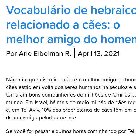
Vocabulário de hebraic
Blog
relacionado a cães: o
melhor amigo do home
Por Arie Elbelman R.
April 13, 2021
Não há o que discutir: o cão é o melhor amigo do ho
cães estão em volta dos seres humanos há séculos e 
tornaram bons companheiros de milhões de famílias p
mundo. Em Israel, há mais de meio milhão de cães reg
e, em Tel Aviv, 10% dos proprietários de cães têm em 
de um amigo peludo que late.
Se você for passar algumas horas caminhando por Tel 