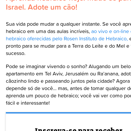
Israel. Adote um cão!
Sua vida pode mudar a qualquer instante. Se você ap
hebraico em uma das aulas incríveis,
ao vivo e on-line
hebraico oferecidas pelo Rosen Instituto de Hebraico,
e
pronto para se mudar para a Terra do Leite e do Mel e 
sucesso.
Pode se imaginar vivendo o sonho? Alugando um belo
apartamento em Tel Aviv, Jerusalém ou Ra’anana, ad
cãozinho lindo e passeando juntos pela cidade? Agora
depende só de você… mas, antes de tomar qualquer d
aprenda um pouco de hebraico; você vai ver como po
fácil e interessante!
Inscreva-se para receber