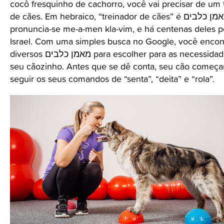
cocô fresquinho de cachorro, você vai precisar de um 
de cães. Em hebraico, “treinador de cães” é מאמן כלבים,
pronuncia-se me-a-men kla-vim, e há centenas deles p
Israel. Com uma simples busca no Google, você encon
diversos מאמן כלבים para escolher para as necessidades do
seu cãozinho. Antes que se dê conta, seu cão começa
seguir os seus comandos de “senta”, “deita” e “rola”.