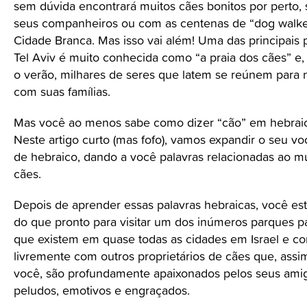
sem dúvida encontrará muitos cães bonitos por perto,
seus companheiros ou com as centenas de “dog walke
Cidade Branca. Mas isso vai além! Uma das principais 
Tel Aviv é muito conhecida como “a praia dos cães” e,
o verão, milhares de seres que latem se reúnem para 
com suas famílias.
Mas você ao menos sabe como dizer “cão” em hebrai
Neste artigo curto (mas fofo), vamos expandir o seu vo
de hebraico, dando a você palavras relacionadas ao 
cães.
Depois de aprender essas palavras hebraicas, você es
do que pronto para visitar um dos inúmeros parques p
que existem em quase todas as cidades em Israel e co
livremente com outros proprietários de cães que, ass
você, são profundamente apaixonados pelos seus ami
peludos, emotivos e engraçados.