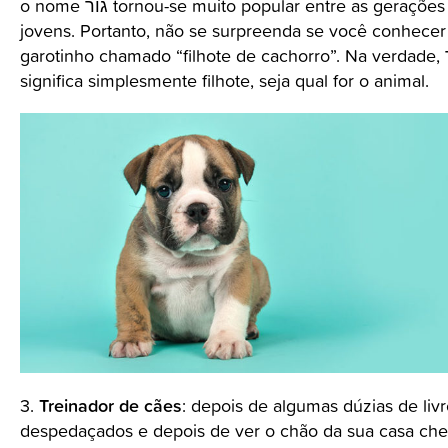
o nome גור tornou-se muito popular entre as gerações mais
jovens. Portanto, não se surpreenda se você conhece
garotinho chamado “filhote de cachorro”. Na verdade, גור
significa simplesmente filhote, seja qual for o animal.
Treinador de cães
3.
: depois de algumas dúzias de liv
despedaçados e depois de ver o chão da sua casa che