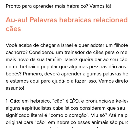
Pronto para aprender mais hebraico? Vamos lá!
Au-au! Palavras hebraicas relacionad
cães
Você acaba de chegar a Israel e quer adotar um filhot
cachorro? Considerou um treinador de cães para o m
mais novo da sua família? Talvez queira dar ao seu cã
nome hebraico popular que algumas pessoas dão aos 
bebês? Primeiro, deverá aprender algumas palavras he
e estamos aqui para ajudá-lo a fazer isso. Vamos diret
assunto!
Cão
1.
: em hebraico, “cão” é כלב, e pronuncia-se ke-lev, e
alguns espiritualistas cabalísticos consideram que seu
significado literal é “como o coração”. Viu só? Até na p
original para “cão” em hebraico esses animais são pur