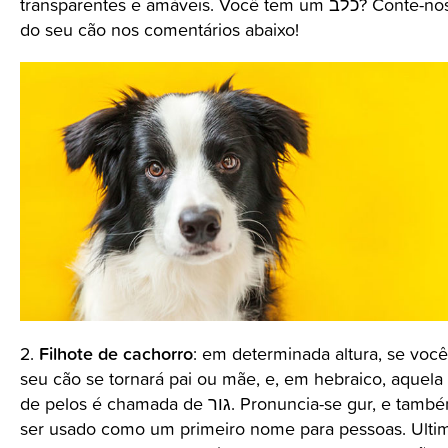
transparentes e amáveis. Você tem um כלב? Conte-nos o nome
do seu cão nos comentários abaixo!
Filhote de cachorro
2.
: em determinada altura, se você
seu cão se tornará pai ou mãe, e, em hebraico, aquela
de pelos é chamada de גור. Pronuncia-se gur, e também pode
ser usado como um primeiro nome para pessoas. Ulti