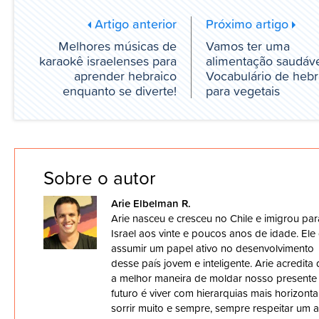
Artigo anterior
Próximo artigo
Melhores músicas de
Vamos ter uma
karaokê israelenses para
alimentação saudáve
aprender hebraico
Vocabulário de hebr
enquanto se diverte!
para vegetais
Sobre o autor
Arie Elbelman R.
Arie nasceu e cresceu no Chile e imigrou par
Israel aos vinte e poucos anos de idade. Ele
assumir um papel ativo no desenvolvimento
desse país jovem e inteligente. Arie acredita
a melhor maneira de moldar nosso presente
futuro é viver com hierarquias mais horizontai
sorrir muito e sempre, sempre respeitar um 