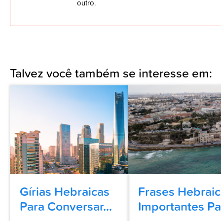
outro.
Talvez você também se interesse em:
Gírias Hebraicas
Frases Hebrai
Para Conversar...
Importantes Par