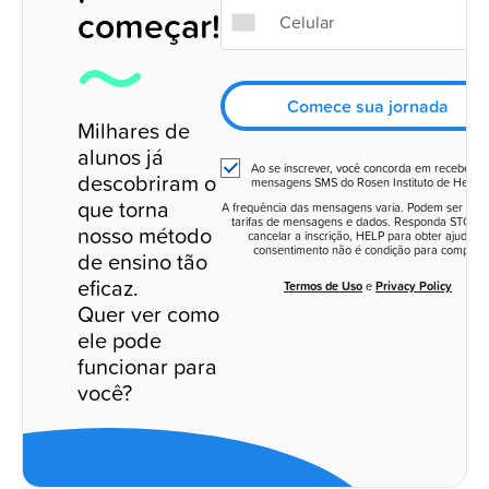
começar!
Comece sua jornada
Milhares de
alunos já
Ao se inscrever, você concorda em receber
descobriram o
mensagens SMS do Rosen Instituto de Hebrai
que torna
A frequência das mensagens varia. Podem ser apli
tarifas de mensagens e dados. Responda STOP p
nosso método
cancelar a inscrição, HELP para obter ajuda. O
consentimento não é condição para compra.
de ensino tão
eficaz.
Termos de Uso
e
Privacy Policy
Quer ver como
ele pode
funcionar para
você?