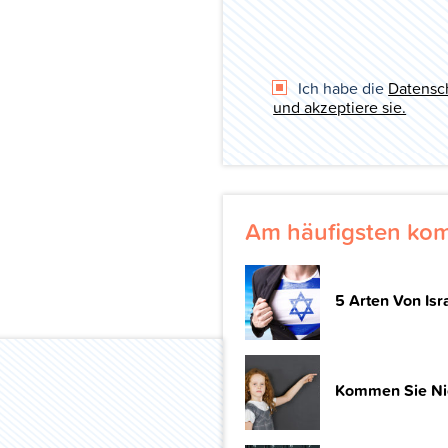
Ich habe die
Datensch
und akzeptiere sie.
Am häufigsten kom
5 Arten Von Isra
Kommen Sie Nich