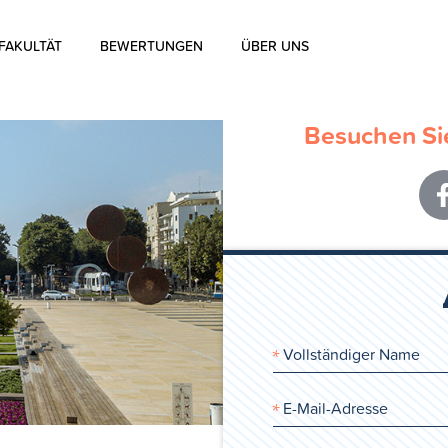
FAKULTÄT
BEWERTUNGEN
ÜBER UNS
Über uns
Besuchen Sie
Über die Aharon Rosen
Zertifizierung
Kontakt
Blog