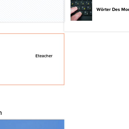
Wörter Des Mod
Eteacher
n