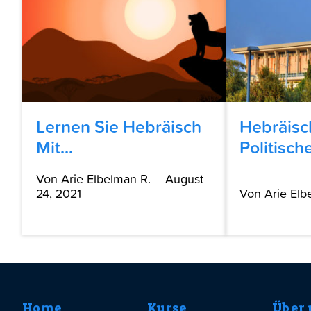
Lernen Sie Hebräisch
Hebräisc
Mit...
Politische
Von Arie Elbelman R.
August
24, 2021
Von Arie Elb
Home
Kurse
Über 