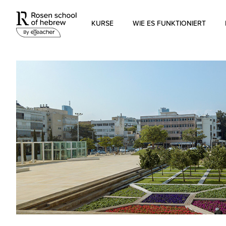
KURSE
WIE ES FUNKTIONIERT
Modernes Hebräisch
Biblisches Hebräisch