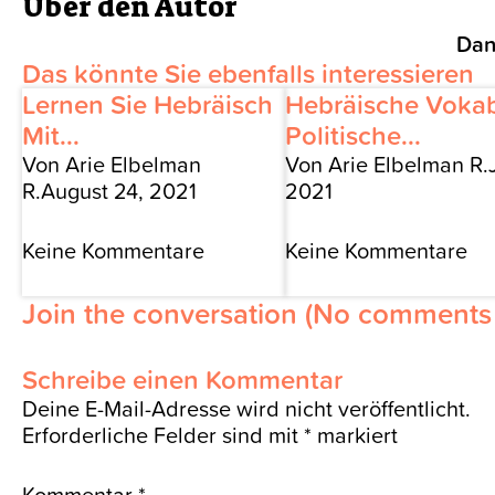
Über den Autor
Dan
Das könnte Sie ebenfalls interessieren
Lernen Sie Hebräisch
Hebräische Vokab
Mit...
Politische...
Von Arie Elbelman
Von Arie Elbelman R.
R.
August 24, 2021
2021
Keine Kommentare
Keine Kommentare
Join the conversation
(No comments 
Schreibe einen Kommentar
Deine E-Mail-Adresse wird nicht veröffentlicht.
Erforderliche Felder sind mit
*
markiert
Kommentar
*