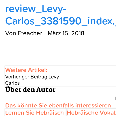
review_Levy-
Blog
Carlos_3381590_index.
Von Eteacher
März 15, 2018
Weitere Artikel:
Vorheriger Beitrag
Levy
Carlos
Über den Autor
Das könnte Sie ebenfalls interessieren
Lernen Sie Hebräisch
Hebräische Vokab