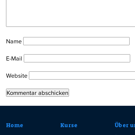
Name
E-Mail
Website
Home
Kurse
Über u