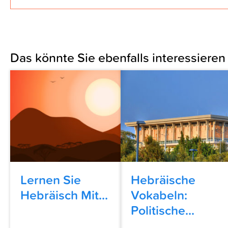
Das könnte Sie ebenfalls interessieren
Lernen Sie
Hebräische
Hebräisch Mit...
Vokabeln:
Politische...