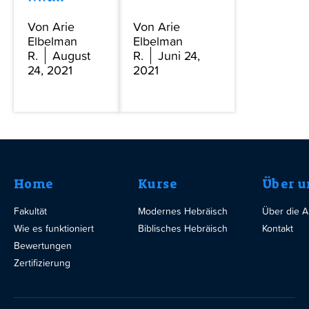
Von Arie
Von Arie
Elbelman
Elbelman
R.
August
R.
Juni 24,
24, 2021
2021
Home
Kurse
Über u
Fakultät
Modernes Hebräisch
Über die 
Wie es funktioniert
Biblisches Hebräisch
Kontakt
Bewertungen
Zertifizierung