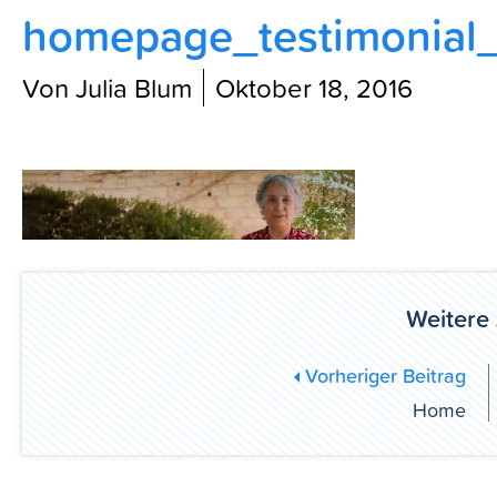
homepage_testimonial
Blog
Von Julia Blum
Oktober 18, 2016
Weitere 
Vorheriger Beitrag
Home