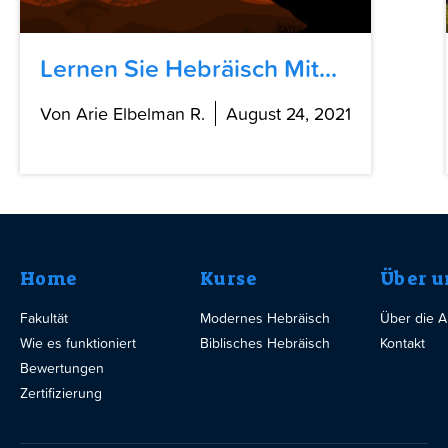
Lernen Sie Hebräisch Mit...
Von Arie Elbelman R.
August 24, 2021
Home
Kurse
Über u
Fakultät
Modernes Hebräisch
Über die 
Wie es funktioniert
Biblisches Hebräisch
Kontakt
Bewertungen
Zertifizierung