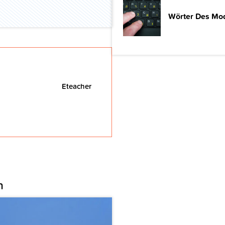
Wörter Des Mod
Eteacher
n