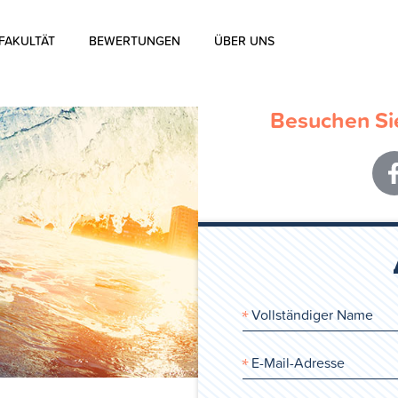
FAKULTÄT
BEWERTUNGEN
ÜBER UNS
Über uns
Besuchen Sie
Über die Aharon Rosen
Zertifizierung
Kontakt
Blog