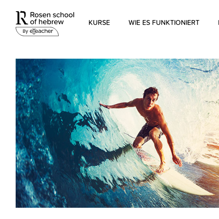
KURSE
WIE ES FUNKTIONIERT
Modernes Hebräisch
Biblisches Hebräisch