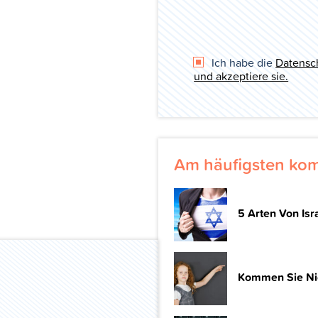
Ich habe die
Datensch
und akzeptiere sie.
Am häufigsten kom
5 Arten Von Isra
Kommen Sie Nich