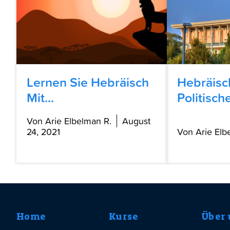
Lernen Sie Hebräisch
Hebräisc
Mit...
Politische
Von Arie Elbelman R.
August
24, 2021
Von Arie Elb
Home
Kurse
Über 