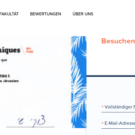
FAKULTÄT
BEWERTUNGEN
ÜBER UNS
Über uns
Besuchen 
Über die Aharon Rosen
Zertifizierung
Kontakt
Blog