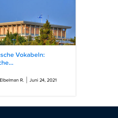
sche Vokabeln:
che...
 Elbelman R.
Juni 24, 2021