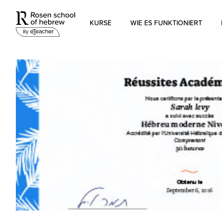
KURSE
WIE ES FUNKTIONIERT
Modernes Hebräisch
Biblisches Hebräisch