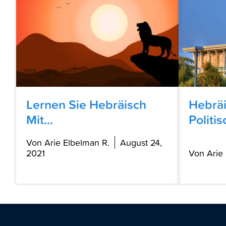
Lernen Sie Hebräisch
Hebräi
Mit...
Politis
Von Arie Elbelman R.
August 24,
2021
Von Arie