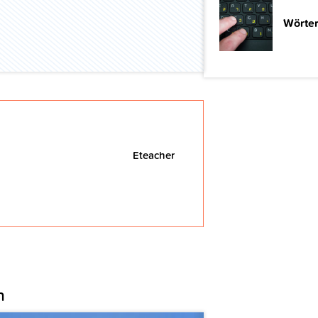
Wörter
Eteacher
n