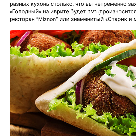
разных кухонь столько, что вы непременно за
«Голодный» на иврите будет רעב (произноси
ресторан “Miznon” или знаменитый «Старик и 