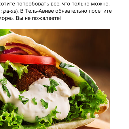
хотите попробовать все, что только можно.
тся:
ра-эв
). В Тель-Авиве обязательно посетите
море». Вы не пожалеете!