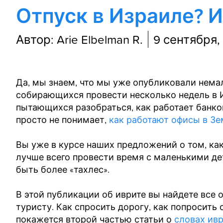
Отпуск в Израиле? И
Автор: Arie Elbelman R.
9 сентября,
Да, мы знаем, что мы уже опубликовали нема
собирающихся провести несколько недель в 
пытающихся разобраться, как работает банков
просто не понимает,
как работают офисы в Зе
Вы уже в курсе наших предложений о том, к
лучше всего провести время с маленькими дет
быть более «тахлес».
В этой публикации об иврите вы найдете все 
туристу. Как спросить дорогу, как попросить
покажется второй частью статьи о
словах ив