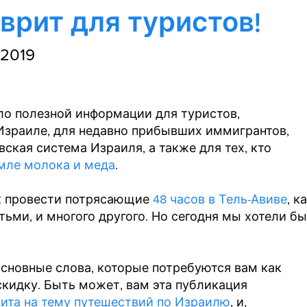
врит для туристов!
 2019
ло полезной информации для туристов,
Израиле, для недавно прибывших иммигрантов,
ская система Израиля, а также для тех, кто
мле молока и меда
.
ак провести потрясающие
48 часов в Тель-Авиве
, к
ьми, и многого другого. Но сегодня мы хотели бы
основные слова, которые потребуются вам как
 скидку. Быть может, вам эта публикация
рита на тему путешествий по Израилю
, и,