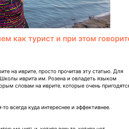
м как турист и при этом говорит
ите на иврите, просто прочитав эту статью. Для
в Школы иврита им. Розена и овладеть языком
орым словам на иврите, которые очень пригодятс
-то всегда куда интереснее и эффективнее.