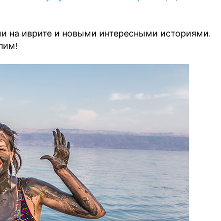
и на иврите и новыми интересными историями.
пим!