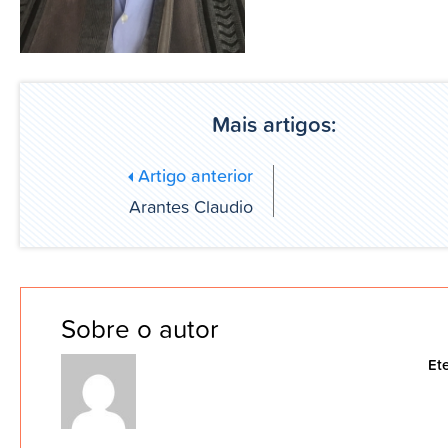
Mais artigos:
Artigo anterior
Arantes Claudio
Sobre o autor
Et