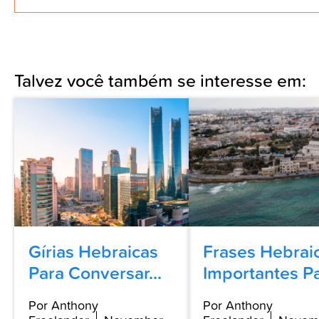
Talvez você também se interesse em:
Gírias Hebraicas
Frases Hebrai
Para Conversar...
Importantes Pa
Por Anthony
Por Anthony