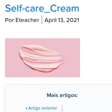
Self-care_Cream
Blog
Por Eteacher
April 13, 2021
Mais artigos:
Artigo anterior