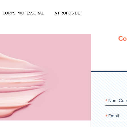
CORPS PROFESSORAL
A PROPOS DE
À propos
Co
Commentaires
L’histoire d’ Aharon Rosen
Certification
Contactez-nous
Blog