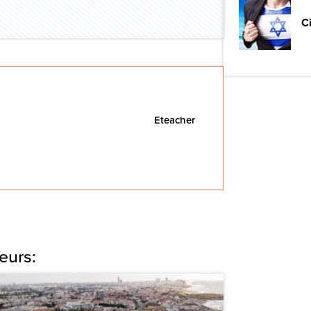
C
Eteacher
eurs: