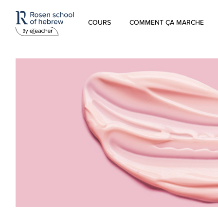
COURS
COMMENT ÇA MARCHE
Hébreu Moderne
L’hébreu pour les enfants
Hébreu Biblique