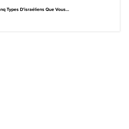
inq Types D’israéliens Que Vous...