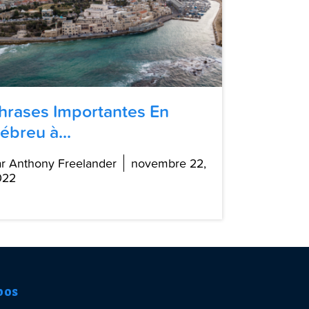
hrases Importantes En
ébreu à...
r Anthony Freelander
novembre 22,
022
pos