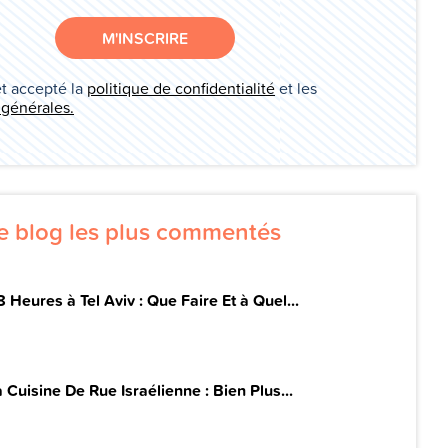
M'INSCRIRE
et accepté la
politique de confidentialité
et les
 générales.
de blog les plus commentés
 Heures à Tel Aviv : Que Faire Et à Quel...
 Cuisine De Rue Israélienne : Bien Plus...