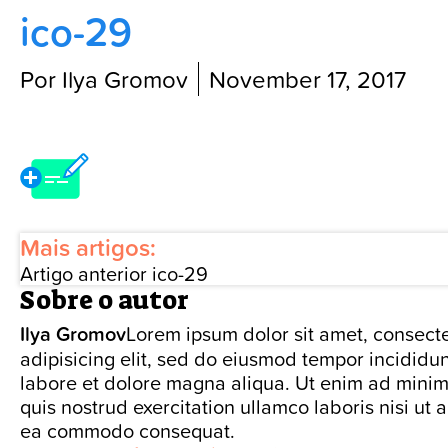
ico-29
Blog
Por Ilya Gromov
November 17, 2017
Mais artigos:
Artigo anterior
ico-29
Sobre o autor
Ilya Gromov
Lorem ipsum dolor sit amet, consect
adipisicing elit, sed do eiusmod tempor incididun
labore et dolore magna aliqua. Ut enim ad mini
quis nostrud exercitation ullamco laboris nisi ut a
ea commodo consequat.