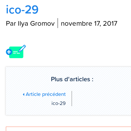
ico-29
Contactez-nous
Par Ilya Gromov
novembre 17, 2017
Blog
Plus d'articles :
Article précédent
ico-29