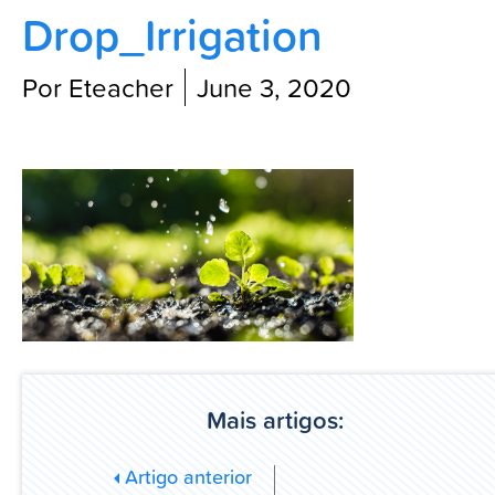
Drop_Irrigation
Blog
Por Eteacher
June 3, 2020
Mais artigos:
Artigo anterior