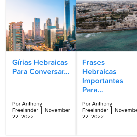
Gírias Hebraicas
Frases
Para Conversar...
Hebraicas
Importantes
Para...
Por Anthony
Por Anthony
Freelander
November
Freelander
Novembe
22, 2022
22, 2022