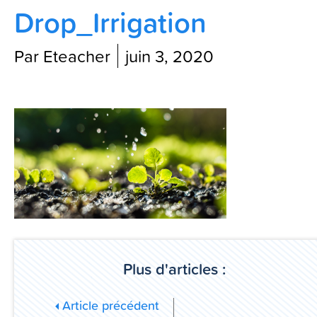
Drop_Irrigation
Contactez-nous
Par Eteacher
juin 3, 2020
Blog
Plus d'articles :
Article précédent