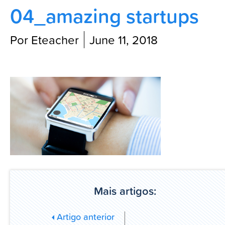
04_amazing startups
Blog
Por Eteacher
June 11, 2018
Mais artigos:
Artigo anterior