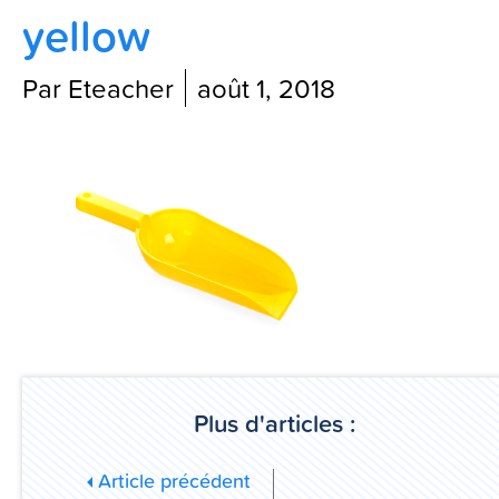
yellow
Contactez-nous
Par Eteacher
août 1, 2018
Blog
Plus d'articles :
Article précédent