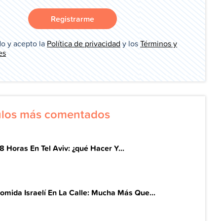
Registrarme
o y acepto la
Política de privacidad
y los
Términos y
es
culos más comentados
8 Horas En Tel Aviv: ¿qué Hacer Y...
omida Israelí En La Calle: Mucha Más Que...