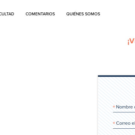
CULTAD
COMENTARIOS
QUIÉNES SOMOS
Quiénes Somos
¡V
La historia de Aharon Rosen
Certificación
Contacto
Blog