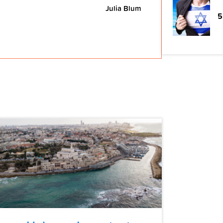
Julia Blum
5