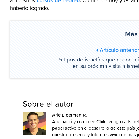
cursos de hebreo
.
a nuestros
Comience hoy y estamo
haberlo logrado.
Más 
Artículo anterio
5 tipos de israelíes que conocer
en su próxima visita a Israe
Sobre el autor
Arie Elbelman R.
Arie nació y creció en Chile, emigró a Isra
papel activo en el desarrollo de este país 
nuestro presente y futuro es vivir con más