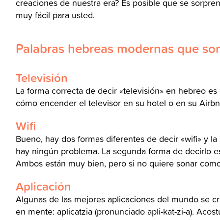
creaciones de nuestra era? Es posible que se sorpre
muy fácil para usted.
Palabras hebreas modernas que son
Televisión
La forma correcta de decir «televisión» en hebreo es «
cómo encender el televisor en su hotel o en su Airbn
Wifi
Bueno, hay dos formas diferentes de decir «wifi» y la
hay ningún problema. La segunda forma de decirlo es «
Ambos están muy bien, pero si no quiere sonar como s
Aplicación
Algunas de las mejores aplicaciones del mundo se crea
en mente: aplicatzia (pronunciado apli-kat-zi-a). Acos