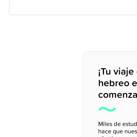
¡Tu viaje
hebreo e
comenza
Miles de estu
hace que nues