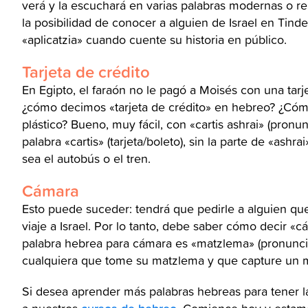
verá y la escuchará en varias palabras modernas o r
la posibilidad de conocer a alguien de Israel en Tin
«aplicatzia» cuando cuente su historia en público.
Tarjeta de crédito
En Egipto, el faraón no le pagó a Moisés con una tarj
¿cómo decimos «tarjeta de crédito» en hebreo? ¿Cóm
plástico? Bueno, muy fácil, con «cartis ashrai» (pronun
palabra «cartis» (tarjeta/boleto), sin la parte de «ashra
sea el autobús o el tren.
Cámara
Esto puede suceder: tendrá que pedirle a alguien que
viaje a Israel. Por lo tanto, debe saber cómo decir 
palabra hebrea para cámara es «matzlema» (pronuncia
cualquiera que tome su matzlema y que capture un mo
Si desea aprender más palabras hebreas para tener la