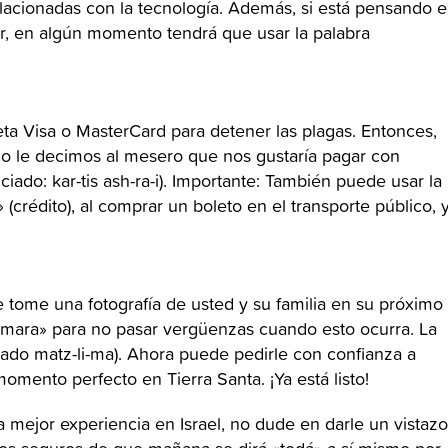
elacionadas con la tecnología. Además, si está pensando 
der, en algún momento tendrá que usar la palabra
eta Visa o MasterCard para detener las plagas. Entonces,
o le decimos al mesero que nos gustaría pagar con
ciado: kar-tis ash-ra-i). Importante: También puede usar la
i» (crédito), al comprar un boleto en el transporte público, 
 tome una fotografía de usted y su familia en su próximo
«cámara» para no pasar vergüenzas cuando esto ocurra. La
do matz-li-ma). Ahora puede pedirle con confianza a
mento perfecto en Tierra Santa. ¡Ya está listo!
 mejor experiencia en Israel, no dude en darle un vistazo