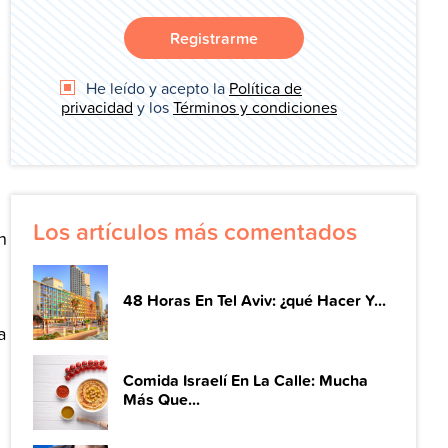
Registrarme
He leído y acepto la
Política de
privacidad
y los
Términos y condiciones
Los artículos más comentados
n
48 Horas En Tel Aviv: ¿qué Hacer Y...
a
Comida Israelí En La Calle: Mucha
Más Que...