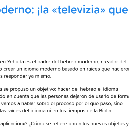
erno: ¡la «televizia» que
Ben Yehuda es el padre del hebreo moderno, creador del
o crear un idioma moderno basado en raíces que naciero
os responder ya mismo.
a se propuso un objetivo: hacer del hebreo el idioma
iendo en cuenta que las personas dejaron de usarlo de form
o vamos a hablar sobre el proceso por el que pasó, sino
s raíces del idioma ni en los tiempos de la Biblia.
«aplicación»? ¿Cómo se refiere uno a los nuevos objetos y