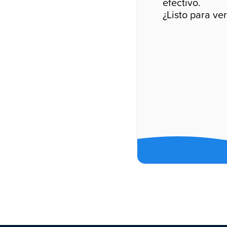
efectivo.
¿Listo para ve