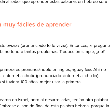
nda al saber que aprender estas palabras en hebreo será
 muy fáciles de aprender
televizia» (pronunciado te-le-vi-zia). Entonces, al pregunt
b, no tendrá tantos problemas. Traducción simple, ¿no?
 primera es pronunciándolo en inglés, «guay-fai». Ahí no
Internet alchuti» (pronunciado «internet al-chu-ti»).
i tuviera 100 años, mejor usar la primera.
ron en Israel, pero al desarrollarlas, tenían otra palabra
túmbrese al sonido final de esta palabra hebrea, porque la