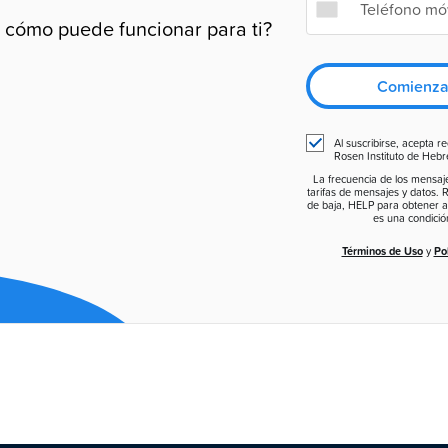
r cómo puede funcionar para ti?
Comienza 
Al suscribirse, acepta r
Rosen Instituto de Hebr
La frecuencia de los mensaje
tarifas de mensajes y datos
de baja, HELP para obtener a
es una condici
Términos de Uso
y
Pol