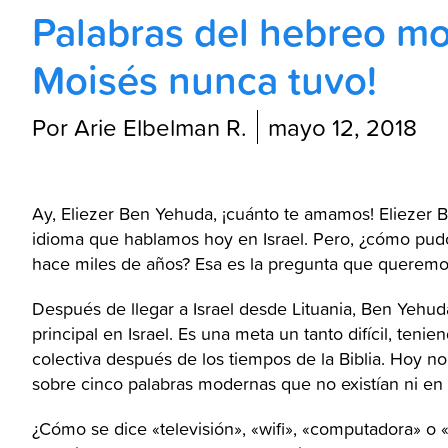
Palabras del hebreo mod
Moisés nunca tuvo!
Por Arie Elbelman R.
mayo 12, 2018
Ay, Eliezer Ben Yehuda, ¡cuánto te amamos! Eliezer 
idioma que hablamos hoy en Israel. Pero, ¿cómo pud
hace miles de años? Esa es la pregunta que querem
Después de llegar a Israel desde Lituania, Ben Yehud
principal en Israel. Es una meta un tanto difícil, ten
colectiva después de los tiempos de la Biblia. Hoy n
sobre cinco palabras modernas que no existían ni en la
¿Cómo se dice «televisión», «wifi», «computadora» o 