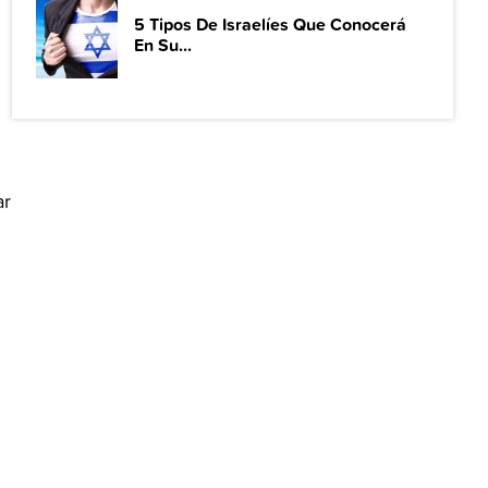
5 Tipos De Israelíes Que Conocerá
En Su...
ar