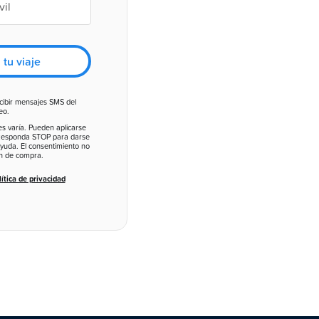
tu viaje
ecibir mensajes SMS del
eo.
s varía. Pueden aplicarse
. Responda STOP para darse
yuda. El consentimiento no
ón de compra.
ítica de privacidad