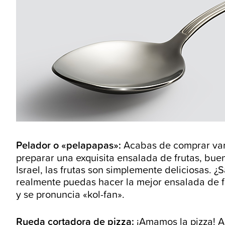
Pelador o «pelapapas»:
Acabas de comprar varia
preparar una exquisita ensalada de frutas, bue
Israel, las frutas son simplemente deliciosas.
realmente puedas hacer la mejor ensalada de f
y se pronuncia «kol-fan».
Rueda cortadora de pizza:
¡Amamos la pizza! Ah