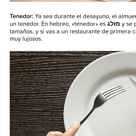
Tenedor:
Ya sea durante el desayuno, el almuer
un tenedor. En hebreo, «tenedor» es
מזלג
y se 
tamaños, y si vas a un restaurante de primera c
muy lujosos.