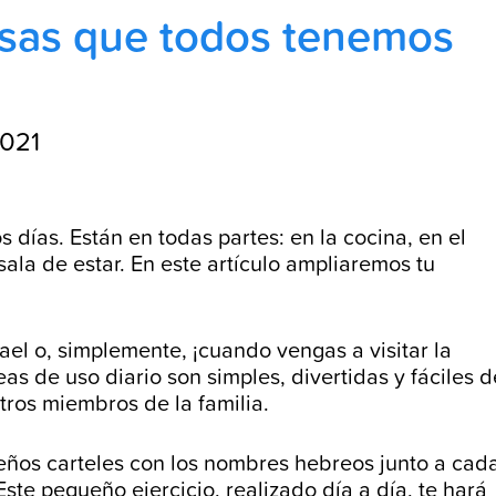
osas que todos tenemos
2021
días. Están en todas partes: en la cocina, en el
sala de estar. En este artículo ampliaremos tu
rael o, simplemente, ¡cuando vengas a visitar la
eas de uso diario son simples, divertidas y fáciles d
tros miembros de la familia.
ños carteles con los nombres hebreos junto a cad
ste pequeño ejercicio, realizado día a día, te hará