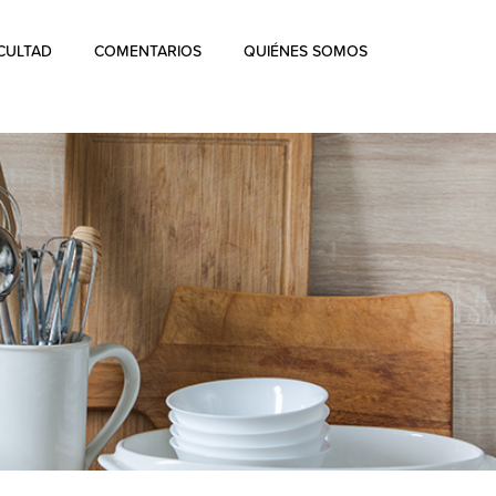
CULTAD
COMENTARIOS
QUIÉNES SOMOS
Quiénes Somos
La historia de Aharon Rosen
Certificación
Contacto
Blog