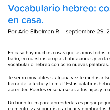
Vocabulario hebreo: c
en casa.
Por Arie Elbelman R.
septiembre 29, 
En casa hay muchas cosas que usamos todos los 
baño, en nuestras propias habitaciones y en la 
vocabulario hebreo con ocho nuevas palabras.
Te serán muy útiles si alguna vez te mudas a Is
tierra de la leche y la miel! Estas palabras hebr
aprender. Puedes enseñárselas a tus hijos y a o
Un buen truco para aprenderlas es pegar peque
elemento, y así podrás practicar y nombrarlos. E