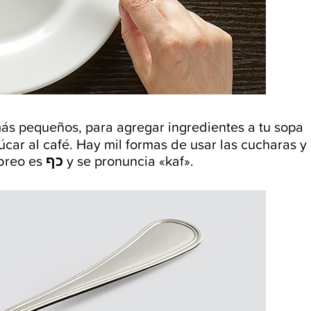
ás pequeños, para agregar ingredientes a tu sopa
car al café. Hay mil formas de usar las cucharas y
ebreo es
כף
y se pronuncia «kaf».