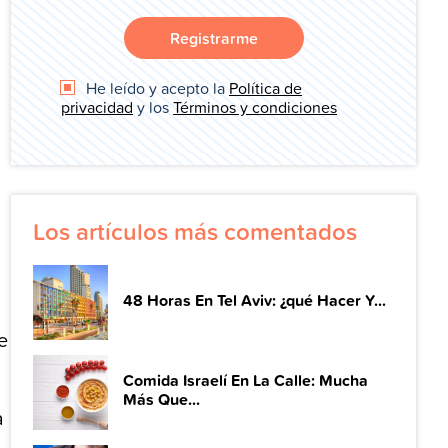
Registrarme
He leído y acepto la
Política de
privacidad
y los
Términos y condiciones
Los artículos más comentados
48 Horas En Tel Aviv: ¿qué Hacer Y...
e
Comida Israelí En La Calle: Mucha
Más Que...
a