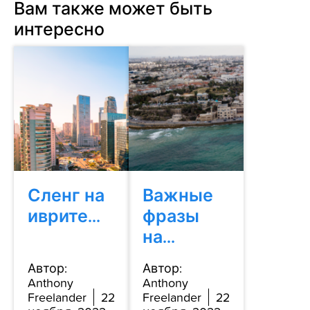
Вам также может быть
интересно
Сленг на
Важные
иврите...
фразы
на...
Автор:
Автор:
Anthony
Anthony
Freelander
22
Freelander
22