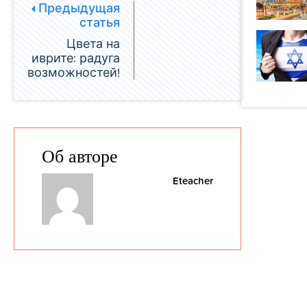
Предыдущая
статья
Цвета на
иврите: радуга
возможностей!
Об авторе
Eteacher