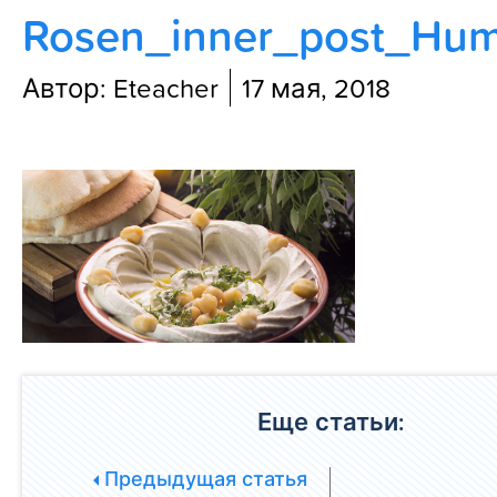
Rosen_inner_post_Hu
Блог
Автор: Eteacher
17 мая, 2018
Еще статьи:
Предыдущая статья