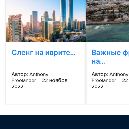
Сленг на иврите...
Важные ф
на...
Автор: Anthony
Автор: Anthony
Freelander
22 ноября,
Freelander
22
2022
2022