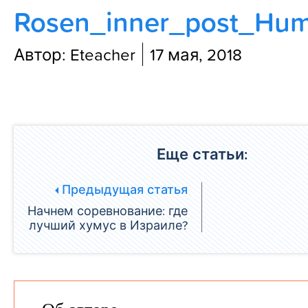
Rosen_inner_post_Hu
Блог
Автор: Eteacher
17 мая, 2018
Еще статьи:
Предыдущая статья
Начнем соревнование: где
лучший хумус в Израиле?