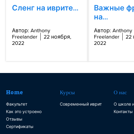
Сленг на иврите...
Важные ф
на...
Автор: Anthony
Автор: Anthony
Freelander
22 ноября,
Freelander
22 
2022
2022
Home
Курсы
О нас
Факультет
Современный иврит
О школе и
Как это устроено
Контакты
Отзывы
Сертификаты