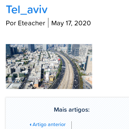
Tel_aviv
Blog
Por Eteacher
May 17, 2020
Mais artigos:
Artigo anterior