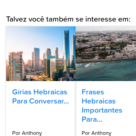
Talvez você também se interesse em:
Gírias Hebraicas
Frases
Para Conversar...
Hebraicas
Importantes
Para...
Por Anthony
Por Anthony