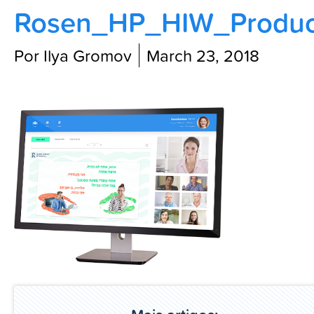
Rosen_HP_HIW_Produc
Blog
Por Ilya Gromov
March 23, 2018