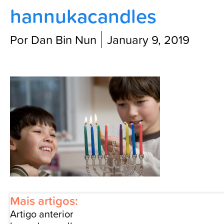
hannukacandles
Blog
Por Dan Bin Nun
January 9, 2019
Mais artigos:
Artigo anterior