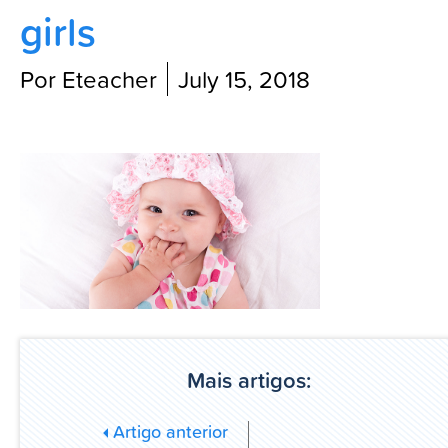
girls
Blog
Por Eteacher
July 15, 2018
Mais artigos:
Artigo anterior