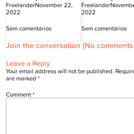
Freelander
November 22,
Freelander
Novembe
2022
2022
Sem comentários
Sem comentários
Join the conversation
(No comments 
Leave a Reply
Your email address will not be published.
Require
are marked
*
Comment
*