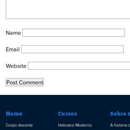
Name
Email
Website
Home
Cursos
Sobre 
Corpo docente
Hebraico Moderno
A história