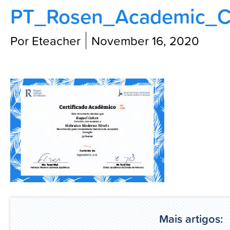
PT_Rosen_Academic_Cre
Blog
Por Eteacher
November 16, 2020
Mais artigos: