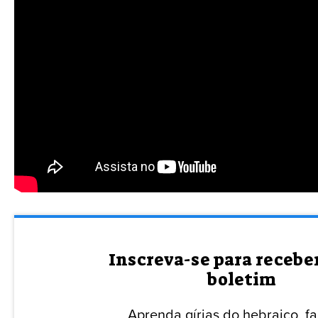
Inscreva-se para recebe
boletim
Aprenda gírias do hebraico, f