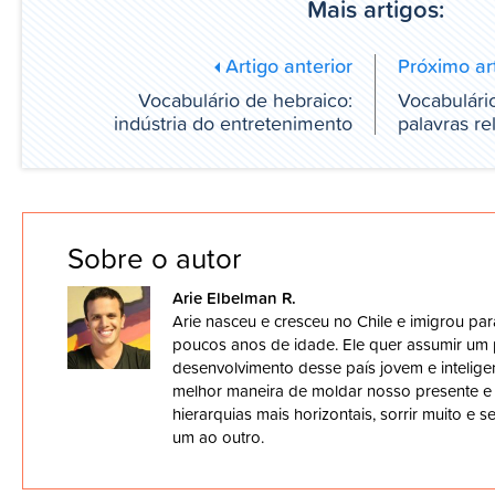
Mais artigos:
Artigo anterior
Próximo ar
Vocabulário de hebraico:
Vocabulári
indústria do entretenimento
palavras re
Sobre o autor
Arie Elbelman R.
Arie nasceu e cresceu no Chile e imigrou para
poucos anos de idade. Ele quer assumir um 
desenvolvimento desse país jovem e inteligen
melhor maneira de moldar nosso presente e 
hierarquias mais horizontais, sorrir muito e 
um ao outro.