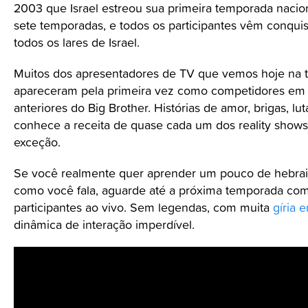
2003 que Israel estreou sua primeira temporada nacio
sete temporadas, e todos os participantes vêm conqui
todos os lares de Israel.
Muitos dos apresentadores de TV que vemos hoje na te
apareceram pela primeira vez como competidores em
anteriores do Big Brother. Histórias de amor, brigas, lut
conhece a receita de quase cada um dos reality shows g
exceção.
Se você realmente quer aprender um pouco de hebrai
como você fala, aguarde até a próxima temporada com
participantes ao vivo. Sem legendas, com muita
gíria 
dinâmica de interação imperdível.