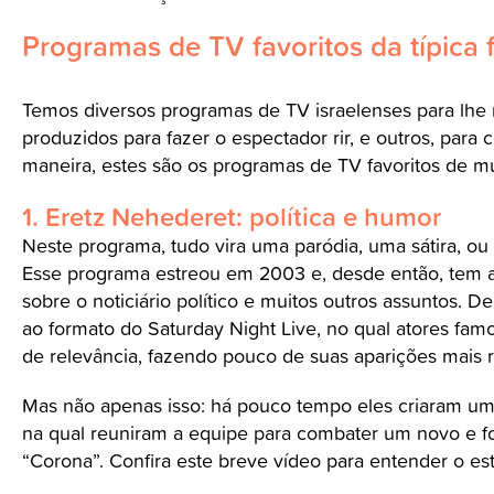
Programas de TV favoritos da típica f
Temos diversos programas de TV israelenses para lhe 
produzidos para fazer o espectador rir, e outros, para 
maneira, estes são os programas de TV favoritos de mui
1. Eretz Nehederet: política e humor
Neste programa, tudo vira uma paródia, uma sátira, ou 
Esse programa estreou em 2003 e, desde então, tem ar
sobre o noticiário político e muitos outros assuntos. D
ao formato do Saturday Night Live, no qual atores famo
de relevância, fazendo pouco de suas aparições mais 
Mas não apenas isso: há pouco tempo eles criaram uma
na qual reuniram a equipe para combater um novo e f
“Corona”. Confira este breve vídeo para entender o esti