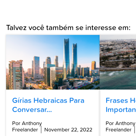
Talvez você também se interesse em:
Gírias Hebraicas Para
Frases H
Conversar...
Important
Por Anthony
Por Anthony
Freelander
November 22, 2022
Freelander