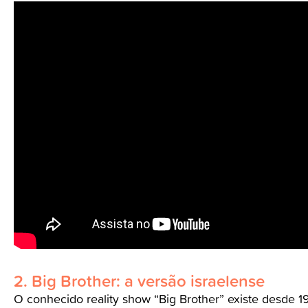
2. Big Brother: a versão israelense
O conhecido reality show “Big Brother” existe desde 1