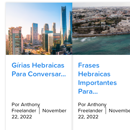
Gírias Hebraicas
Frases
Para Conversar...
Hebraicas
Importantes
Para...
Por Anthony
Por Anthony
Freelander
November
Freelander
Novembe
22, 2022
22, 2022