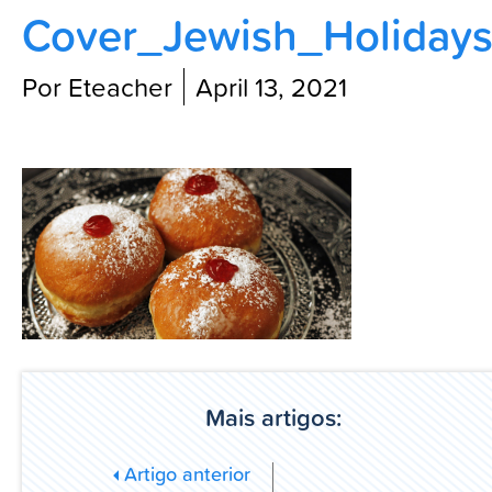
Cover_Jewish_Holiday
Blog
Por Eteacher
April 13, 2021
Mais artigos:
Artigo anterior