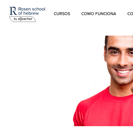
CURSOS
COMO FUNCIONA
CO
Hebraico Moderno
Hebraico para crianças
Hebraico Bíblico