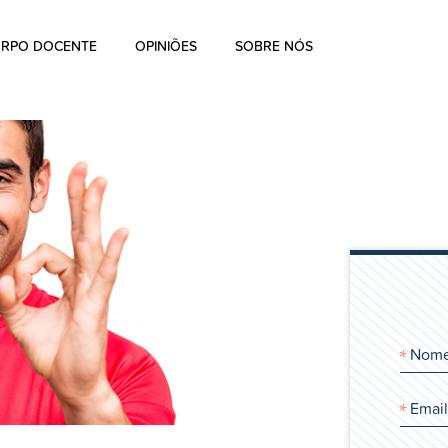
RPO DOCENTE
OPINIÕES
SOBRE NÓS
Sobre nós
A história de Aharon Rosen
Certificação
Contato
Blog