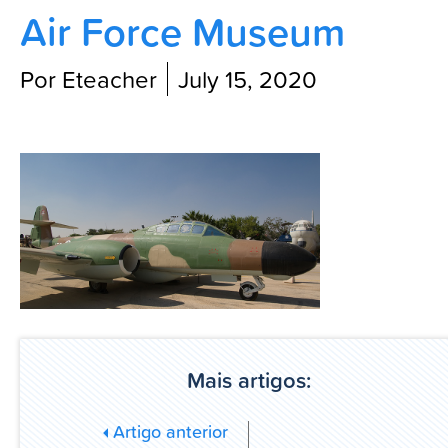
Air Force Museum
Blog
Por Eteacher
July 15, 2020
Mais artigos:
Artigo anterior