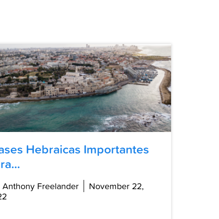
ases Hebraicas Importantes
ra...
 Anthony Freelander
November 22,
22