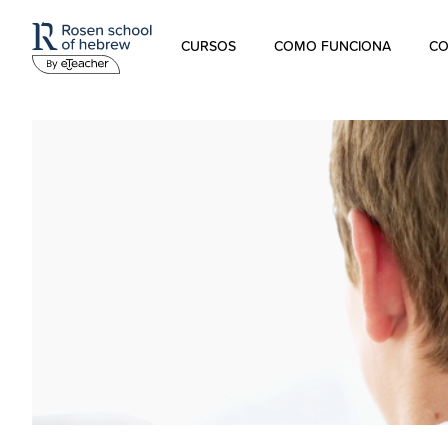
CURSOS
COMO FUNCIONA
CO
Hebraico Moderno
Hebraico para crianças
Hebraico Bíblico