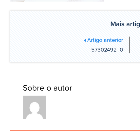
Mais arti
Artigo anterior
57302492_0
Sobre o autor