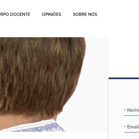
RPO DOCENTE
OPINIÕES
SOBRE NÓS
Sobre nós
A história de Aharon Rosen
Certificação
Contato
Blog