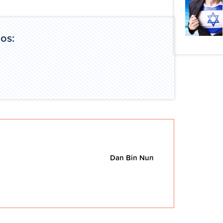
gos:
Dan Bin Nun