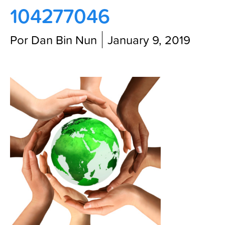
104277046
Blog
Por Dan Bin Nun
January 9, 2019