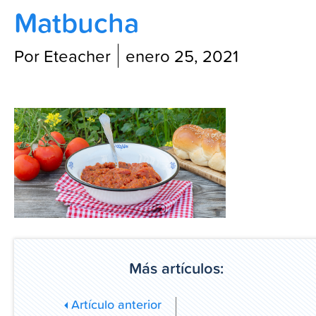
Matbucha
Blog
Por Eteacher
enero 25, 2021
Más artículos:
Artículo anterior