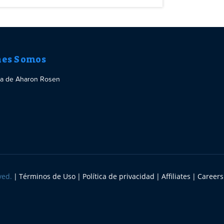
nes Somos
ria de Aharon Rosen
ved.
Términos de Uso
Política de privacidad
Affiliates
Careers