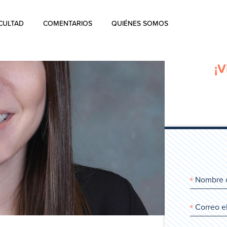
CULTAD
COMENTARIOS
QUIÉNES SOMOS
Quiénes Somos
¡V
La historia de Aharon Rosen
Certificación
Contacto
Blog