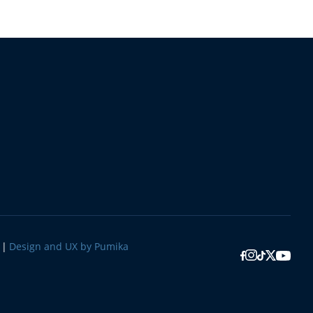
Design and UX by Pumika