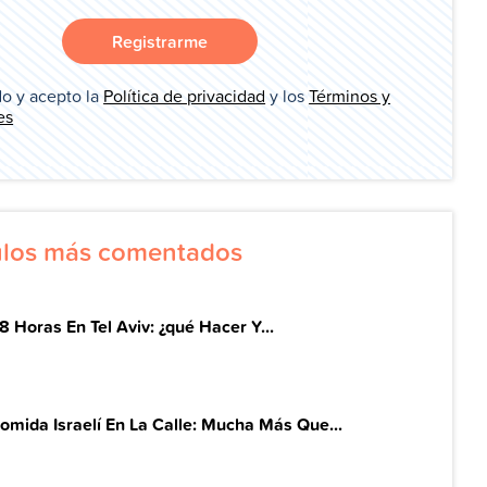
Registrarme
o y acepto la
Política de privacidad
y los
Términos y
es
culos más comentados
8 Horas En Tel Aviv: ¿qué Hacer Y...
omida Israelí En La Calle: Mucha Más Que...