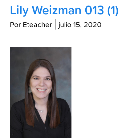
Lily Weizman 013 (1)
Por Eteacher
julio 15, 2020