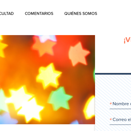
CULTAD
COMENTARIOS
QUIÉNES SOMOS
Quiénes Somos
¡V
La historia de Aharon Rosen
Certificación
Contacto
Blog