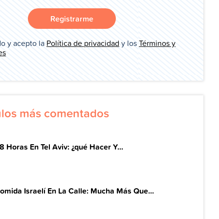
Registrarme
o y acepto la
Política de privacidad
y los
Términos y
es
culos más comentados
8 Horas En Tel Aviv: ¿qué Hacer Y...
omida Israelí En La Calle: Mucha Más Que...