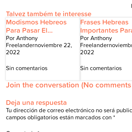
Talvez também te interesse
Modismos Hebreos
Frases Hebreas
Para Pasar El...
Importantes Para
Por Anthony
Por Anthony
Freelander
noviembre 22,
Freelander
noviembr
2022
2022
Sin comentarios
Sin comentarios
Join the conversation
(No comments 
Deja una respuesta
Tu dirección de correo electrónico no será publi
campos obligatorios están marcados con
*