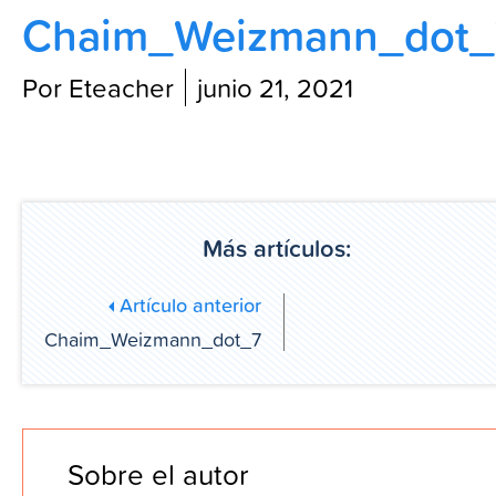
Chaim_Weizmann_dot_
Blog
Por Eteacher
junio 21, 2021
Más artículos:
Artículo anterior
Chaim_Weizmann_dot_7
Sobre el autor