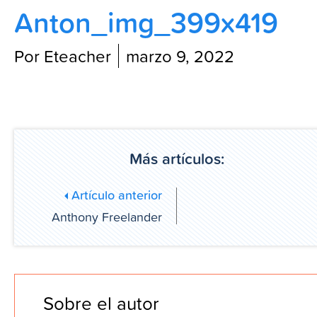
Anton_img_399x419
Blog
Por Eteacher
marzo 9, 2022
Más artículos:
Artículo anterior
Anthony Freelander
Sobre el autor