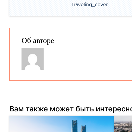
Traveling_cover
Об авторе
Вам также может быть интересн