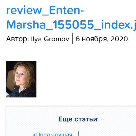
review_Enten-
Блог
Marsha_155055_index.
Автор: Ilya Gromov
6 ноября, 2020
Еще статьи:
Предыдущая